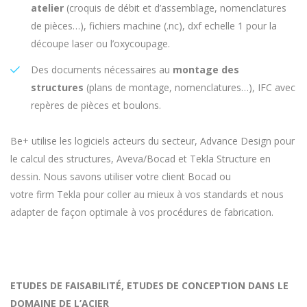
atelier
(croquis de débit et d’assemblage, nomenclatures
de pièces…), fichiers machine (.
nc
),
dxf
echelle
1 pour la
découpe laser ou l’oxycoupage.
Des documents nécessaires au
montage des
structures
(plans de montage, nomenclatures…), IFC avec
repères de pièces et boulons.
​ ​
Be+ utilise les logiciels acteurs du secteur, Advance Design pour
le calcul des structures,
Aveva
/
Bocad
et
Tekla
Structure en
dessin.
​
Nous savons utiliser votre client
Bocad
ou
votre
firm
Tekla
pour coller au mieux à vos standards et nous
adapter de façon optimale à vos procédures
de fabrication.
ETUDES DE FAISABILITÉ, ETUDES DE CONCEPTION DANS LE
DOMAINE DE L’ACIER