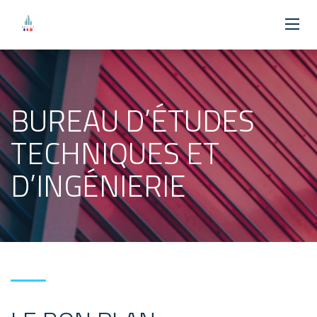
BUREAU D’ÉTUDES
TECHNIQUES ET
D’INGÉNIERIE​