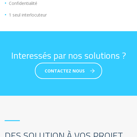
Confidentialité
1 seul interlocuteur
Interessés par nos solutions ?
CONTACTEZ NOUS
DES SOLUTION À VOS PROJET