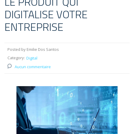
LE PRODUIT QUI
DIGITALISE VOTRE
ENTREPRISE
Posted by Emilie Dos Santos
Category:
Digital
Aucun commentaire